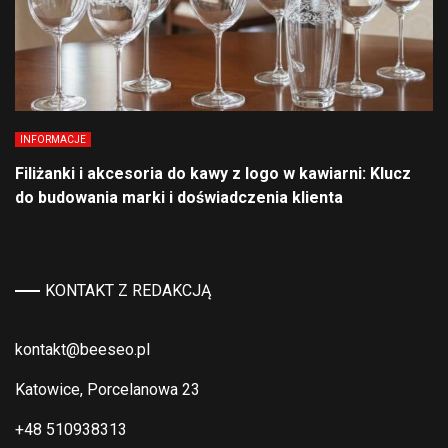
INFORMACJE
Filiżanki i akcesoria do kawy z logo w kawiarni: Klucz
do budowania marki i doświadczenia klienta
KONTAKT Z REDAKCJĄ
kontakt@beeseo.pl
Katowice, Porcelanowa 23
+48 510938313