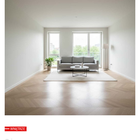
WNĘTRZE