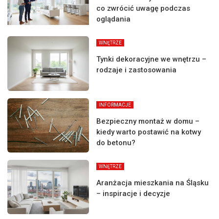
co zwrócić uwagę podczas
oglądania
WNĘTRZE
Tynki dekoracyjne we wnętrzu –
rodzaje i zastosowania
INFORMACJE
Bezpieczny montaż w domu –
kiedy warto postawić na kotwy
do betonu?
WNĘTRZE
Aranżacja mieszkania na Śląsku
– inspiracje i decyzje