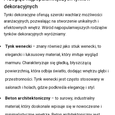
dekoracyjnych
Tynki dekoracyjne oferują szeroki wachlarz możliwości
aranżacyjnych, pozwalając na stworzenie unikalnych i
efektownych wnętrz. Wśród najpopularniejszych rodzajów
tynków dekoracyjnych wyróżniamy:
Tynk wenecki
– znany również jako stiuk wenecki, to
elegancki i luksusowy materiał, który imituje wygląd
marmuru. Charakteryzuje się gładką, błyszczącą
powierzchnią, która odbija światło, dodając wnętrzu głębi i
przestronności. Tynk wenecki jest często stosowany w
salonach i holach, gdzie podkreśla elegancję i styl.
Beton architektoniczny
– to surowy, industrialny
materiał, który doskonale wpisuje się w nowoczesne i
minimalistyczne wnętrza. Beton architektoniczny jest