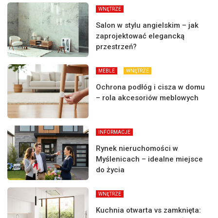
WNĘTRZE
Salon w stylu angielskim – jak
zaprojektować elegancką
przestrzeń?
MEBLE
WNĘTRZE
Ochrona podłóg i cisza w domu
– rola akcesoriów meblowych
INFORMACJE
Rynek nieruchomości w
Myślenicach – idealne miejsce
do życia
WNĘTRZE
Kuchnia otwarta vs zamknięta: