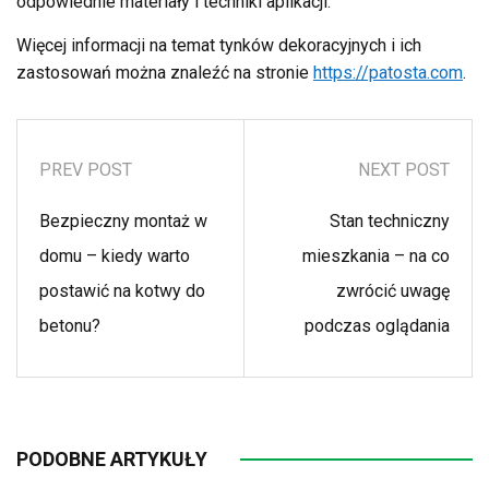
odpowiednie materiały i techniki aplikacji.
Więcej informacji na temat tynków dekoracyjnych i ich
zastosowań można znaleźć na stronie
https://patosta.com
.
PREV POST
NEXT POST
Bezpieczny montaż w
Stan techniczny
domu – kiedy warto
mieszkania – na co
postawić na kotwy do
zwrócić uwagę
betonu?
podczas oglądania
PODOBNE ARTYKUŁY