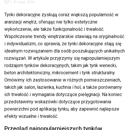
8 maja, 2026
Tynki dekoracyjne zyskują coraz większą popularność w
aranżacji wnętrz, oferując nie tylko estetyczne
wykończenie, ale także funkcjonalność i trwałość.
Współczesne trendy wnętrzarskie stawiają na oryginalność
i indywidualizm, co sprawia, że tynki dekoracyjne stają się
idealnym rozwiązaniem dla osób poszukujących unikalnych
rozwiązań. W artykule przyjrzymy się najpopularniejszym
rodzajom tynków dekoracyjnych, takim jak tynk wenecki,
beton architektoniczny, mikrocement i tynk strukturalny.
Omówimy ich zastosowanie w różnych pomieszczeniach,
takich jak salon, łazienka, kuchnia i hol, a także porównamy
ich trwałość i wymagania dotyczące pielęgnacji. Na koniec
przedstawimy wskazówki dotyczące przygotowania
powierzchni pod aplikację tynku, aby zapewnić najlepsze
efekty wizualne i trwałość.
Przegląd najpopularniejszych tynków