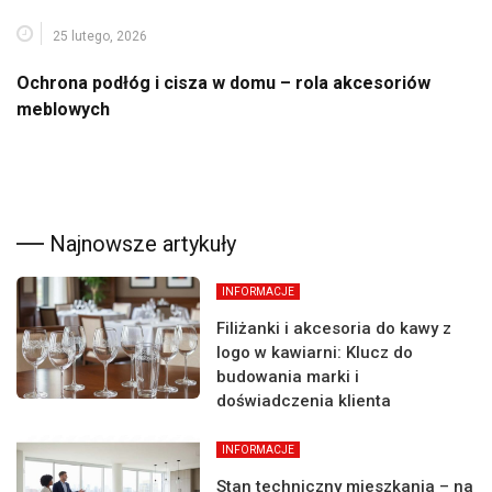
25 lutego, 2026
Ochrona podłóg i cisza w domu – rola akcesoriów
meblowych
Najnowsze artykuły
INFORMACJE
Filiżanki i akcesoria do kawy z
logo w kawiarni: Klucz do
budowania marki i
doświadczenia klienta
INFORMACJE
Stan techniczny mieszkania – na