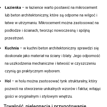
Łazienka
– w łazience warto postawić na mikrocement
lub beton architektoniczny, które są odporne na wilgoć i
łatwe w utrzymaniu. Mikrocement można zastosować na
podłodze i ścianach, tworząc nowoczesną i spójną
przestrzeń.
Kuchnia
– w kuchni beton architektoniczny sprawdzi się
doskonale jako materiał na ściany i blaty. Jego odporność
na uszkodzenia mechaniczne i łatwość w czyszczeniu
czynią go praktycznym wyborem.
Hol
– w holu można zastosować tynk strukturalny, który
pozwoli na stworzenie unikalnych wzorów i faktur, witając
gości w oryginalnym i stylowym wnętrzu.
Trwałość, pielęgnacja i przygotowanie