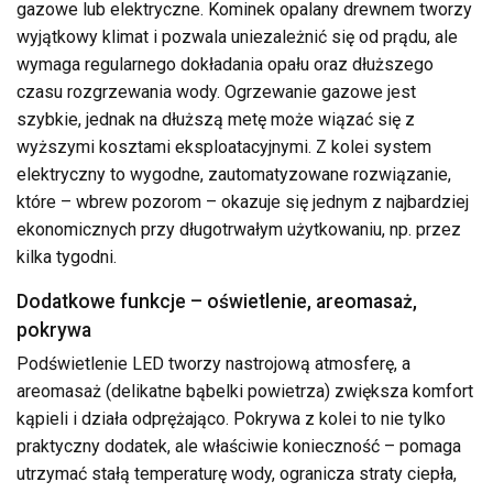
gazowe lub elektryczne. Kominek opalany drewnem tworzy
wyjątkowy klimat i pozwala uniezależnić się od prądu, ale
wymaga regularnego dokładania opału oraz dłuższego
czasu rozgrzewania wody. Ogrzewanie gazowe jest
szybkie, jednak na dłuższą metę może wiązać się z
wyższymi kosztami eksploatacyjnymi. Z kolei system
elektryczny to wygodne, zautomatyzowane rozwiązanie,
które – wbrew pozorom – okazuje się jednym z najbardziej
ekonomicznych przy długotrwałym użytkowaniu, np. przez
kilka tygodni.
Dodatkowe funkcje – oświetlenie, areomasaż,
pokrywa
Podświetlenie LED tworzy nastrojową atmosferę, a
areomasaż (delikatne bąbelki powietrza) zwiększa komfort
kąpieli i działa odprężająco. Pokrywa z kolei to nie tylko
praktyczny dodatek, ale właściwie konieczność – pomaga
utrzymać stałą temperaturę wody, ogranicza straty ciepła,