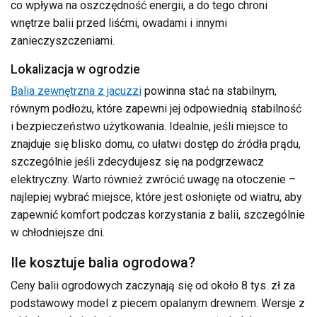
co wpływa na oszczędność energii, a do tego chroni
wnętrze balii przed liśćmi, owadami i innymi
zanieczyszczeniami.
Lokalizacja w ogrodzie
Balia zewnętrzna z jacuzzi
powinna stać na stabilnym,
równym podłożu, które zapewni jej odpowiednią stabilność
i bezpieczeństwo użytkowania. Idealnie, jeśli miejsce to
znajduje się blisko domu, co ułatwi dostęp do źródła prądu,
szczególnie jeśli zdecydujesz się na podgrzewacz
elektryczny. Warto również zwrócić uwagę na otoczenie –
najlepiej wybrać miejsce, które jest osłonięte od wiatru, aby
zapewnić komfort podczas korzystania z balii, szczególnie
w chłodniejsze dni.
Ile kosztuje balia ogrodowa?
Ceny balii ogrodowych zaczynają się od około 8 tys. zł za
podstawowy model z piecem opalanym drewnem. Wersje z