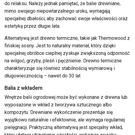
do relaksu. Należy jednak pamiętać, że balie drewniane,
mimo swojego niepowtarzalnego uroku, wymagają
specjalnej dbałości, aby zachować swoje właściwości oraz
estetykę przez długie lata.
Alternatywą jest drewno termiczne, takie jak Thermowood z
fińskiej sosny. Jest to naturalny materiał, który dzięki
specjalnej obróbce cieplnej zyskuje zwiększoną odporność
na wilgoć, grzyby, pleśń i pęcznienie. Drewno termiczne
charakteryzuje się również stabilnością wymiarową i
długowiecznością – nawet do 30 lat
Balia z wkładem
Wnętrze balii ogrodowej może być wykonane z drewna lub
wyposażone w wkład z tworzywa sztucznego albo
kompozytu. Drewniane wykończenie prezentuje się
wyjątkowo naturalnie i efektownie, ale wymaga regularnej
pielęgnacji. Praktyczną alternatywą jest specjalny wkład,
który ułatwia utrzymanie czystości, wykazuje wysoką