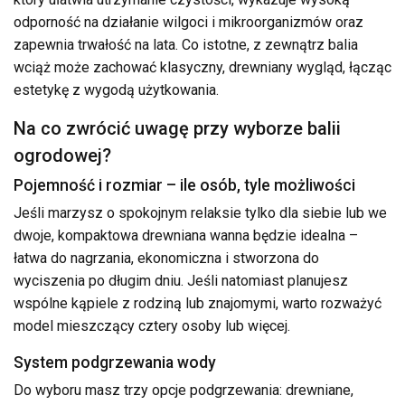
odporność na działanie wilgoci i mikroorganizmów oraz
zapewnia trwałość na lata. Co istotne, z zewnątrz balia
wciąż może zachować klasyczny, drewniany wygląd, łącząc
estetykę z wygodą użytkowania.
Na co zwrócić uwagę przy wyborze balii
ogrodowej?
Pojemność i rozmiar – ile osób, tyle możliwości
Jeśli marzysz o spokojnym relaksie tylko dla siebie lub we
dwoje, kompaktowa drewniana wanna będzie idealna –
łatwa do nagrzania, ekonomiczna i stworzona do
wyciszenia po długim dniu. Jeśli natomiast planujesz
wspólne kąpiele z rodziną lub znajomymi, warto rozważyć
model mieszczący cztery osoby lub więcej.
System podgrzewania wody
Do wyboru masz trzy opcje podgrzewania: drewniane,