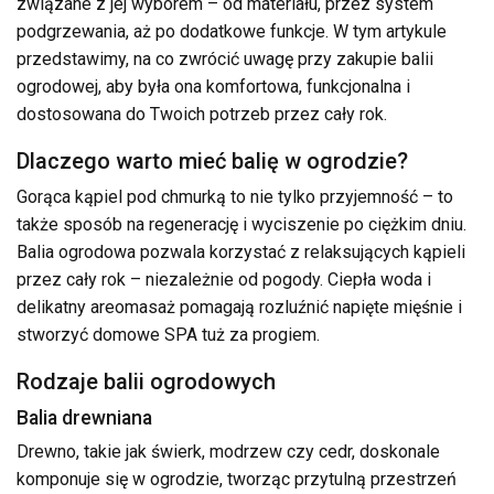
związane z jej wyborem – od materiału, przez system
podgrzewania, aż po dodatkowe funkcje. W tym artykule
przedstawimy, na co zwrócić uwagę przy zakupie balii
ogrodowej, aby była ona komfortowa, funkcjonalna i
dostosowana do Twoich potrzeb przez cały rok.
Dlaczego warto mieć balię w ogrodzie?
Gorąca kąpiel pod chmurką to nie tylko przyjemność – to
także sposób na regenerację i wyciszenie po ciężkim dniu.
Balia ogrodowa pozwala korzystać z relaksujących kąpieli
przez cały rok – niezależnie od pogody. Ciepła woda i
delikatny areomasaż pomagają rozluźnić napięte mięśnie i
stworzyć domowe SPA tuż za progiem.
Rodzaje balii ogrodowych
Balia drewniana
Drewno, takie jak świerk, modrzew czy cedr, doskonale
komponuje się w ogrodzie, tworząc przytulną przestrzeń