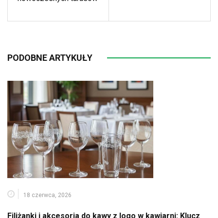
PODOBNE ARTYKUŁY
18 czerwca, 2026
Filiżanki i akcesoria do kawy z logo w kawiarni: Klucz