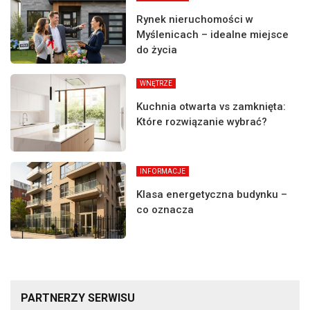
Rynek nieruchomości w
Myślenicach – idealne miejsce
do życia
WNĘTRZE
Kuchnia otwarta vs zamknięta:
Które rozwiązanie wybrać?
INFORMACJE
Klasa energetyczna budynku –
co oznacza
PARTNERZY SERWISU