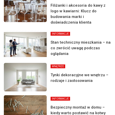
Filiżanki i akcesoria do kawy z
logo w kawiarni: Klucz do
budowania marki i
doświadczenia klienta
INFORMACJE
Stan techniczny mieszkania – na
co zwrócić uwagę podczas
oglądania
WNĘTRZE
Tynki dekoracyjne we wnętrzu –
rodzaje i zastosowania
INFORMACJE
Bezpieczny montaż w domu –
kiedy warto postawić na kotwy