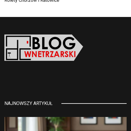
Rolety Chorzów i Katowice
NAJNOWSZY ARTYKUŁ