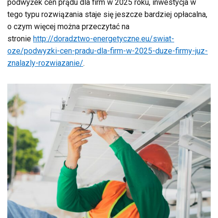
podwyżek cen prądu dla firm w 2025 roku, inwestycja w
tego typu rozwiązania staje się jeszcze bardziej opłacalna,
o czym więcej można przeczytać na
stronie
http://doradztwo-energetyczne.eu/swiat-
oze/podwyzki-cen-pradu-dla-firm-w-2025-duze-firmy-juz-
znalazly-rozwiazanie/
.