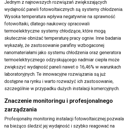
Jednym z najnowszych rozwiązań zwiększających
wydajność paneli fotowoltaicznych są systemy chłodzenia.
Wysoka temperatura wpływa negatywnie na sprawność
fotowoltaiki, dlatego naukowcy opracowali
termoelektryczne systemy chłodzące, które mogą
skutecznie obniżać temperaturę pracy ogniw. Inne badania
wykazały, że zastosowanie parafiny wzbogaconej
nanomateriałami jako systemu chłodzenia oraz generatora
termoelektrycznego odzyskującego nadmiar ciepła może
zwiększyć wydajność paneli nawet o 16,46% w warunkach
laboratoryjnych. Te innowacyjne rozwiązania są już
dostępne na rynku i warto rozważyć ich zastosowanie,
szczególnie w przypadku dużych instalacji komercyjnych.
Znaczenie monitoringu i profesjonalnego
zarządzania
Profesjonalny monitoring instalacji fotowoltaicznej pozwala
na bieżąco śledzić jej wydajność i szybko reagować na