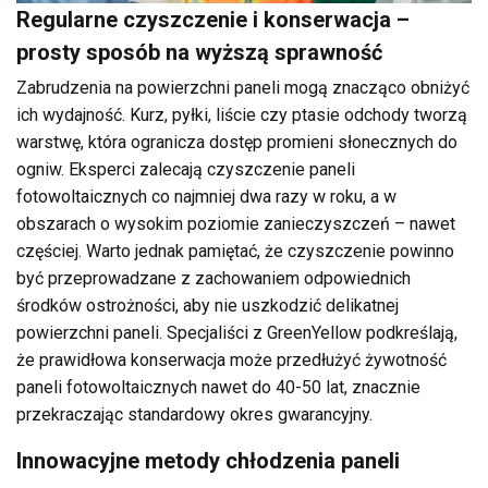
Regularne czyszczenie i konserwacja –
prosty sposób na wyższą sprawność
Zabrudzenia na powierzchni paneli mogą znacząco obniżyć
ich wydajność. Kurz, pyłki, liście czy ptasie odchody tworzą
warstwę, która ogranicza dostęp promieni słonecznych do
ogniw. Eksperci zalecają czyszczenie paneli
fotowoltaicznych co najmniej dwa razy w roku, a w
obszarach o wysokim poziomie zanieczyszczeń – nawet
częściej. Warto jednak pamiętać, że czyszczenie powinno
być przeprowadzane z zachowaniem odpowiednich
środków ostrożności, aby nie uszkodzić delikatnej
powierzchni paneli. Specjaliści z GreenYellow podkreślają,
że prawidłowa konserwacja może przedłużyć żywotność
paneli fotowoltaicznych nawet do 40-50 lat, znacznie
przekraczając standardowy okres gwarancyjny.
Innowacyjne metody chłodzenia paneli