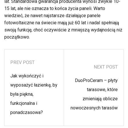
lat. Standardowa gwarancja producenta wynosi zwykle 10-
15 lat, ale nie oznacza to końca życia paneli. Warto
wiedzieć, że nawet najstarsze działające panele
fotowoltaiczne na świecie mają już 60 lat i nadal spełniają
swoją funkcję, choć oczywiście z mniejszą wydajnością niż
początkowo.
PREV POST
NEXT POST
Jak wykończyć i
DuoProCeram – płyty
wyposażyć łazienkę, by
tarasowe, które
była piękna,
zmieniają oblicze
funkcjonalna i
nowoczesnych tarasów
ponadczasowa?