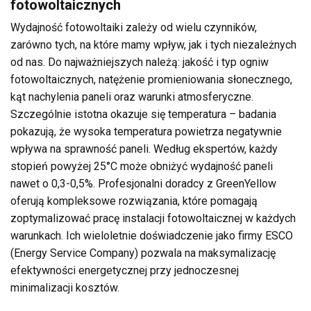
fotowoltaicznych
Wydajność fotowoltaiki zależy od wielu czynników,
zarówno tych, na które mamy wpływ, jak i tych niezależnych
od nas. Do najważniejszych należą: jakość i typ ogniw
fotowoltaicznych, natężenie promieniowania słonecznego,
kąt nachylenia paneli oraz warunki atmosferyczne.
Szczególnie istotna okazuje się temperatura – badania
pokazują, że wysoka temperatura powietrza negatywnie
wpływa na sprawność paneli. Według ekspertów, każdy
stopień powyżej 25°C może obniżyć wydajność paneli
nawet o 0,3-0,5%. Profesjonalni doradcy z GreenYellow
oferują kompleksowe rozwiązania, które pomagają
zoptymalizować pracę instalacji fotowoltaicznej w każdych
warunkach. Ich wieloletnie doświadczenie jako firmy ESCO
(Energy Service Company) pozwala na maksymalizację
efektywności energetycznej przy jednoczesnej
minimalizacji kosztów.