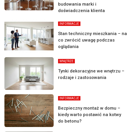
budowania marki i
doświadczenia klienta
INFORMACJE
Stan techniczny mieszkania – na
co zwrócić uwagę podczas
oglądania
WNĘTRZE
Tynki dekoracyjne we wnętrzu –
rodzaje i zastosowania
INFORMACJE
Bezpieczny montaż w domu –
kiedy warto postawić na kotwy
do betonu?