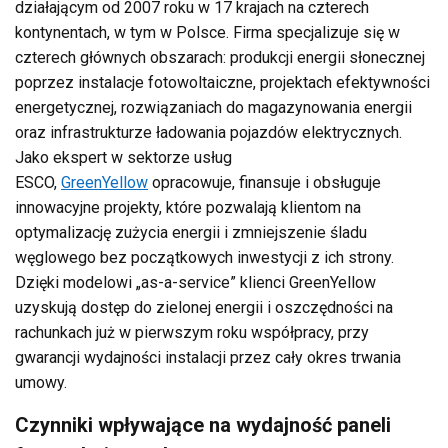
działającym od 2007 roku w 17 krajach na czterech
kontynentach, w tym w Polsce. Firma specjalizuje się w
czterech głównych obszarach: produkcji energii słonecznej
poprzez instalacje fotowoltaiczne, projektach efektywności
energetycznej, rozwiązaniach do magazynowania energii
oraz infrastrukturze ładowania pojazdów elektrycznych.
Jako ekspert w sektorze usług
ESCO,
GreenYellow
opracowuje, finansuje i obsługuje
innowacyjne projekty, które pozwalają klientom na
optymalizację zużycia energii i zmniejszenie śladu
węglowego bez początkowych inwestycji z ich strony.
Dzięki modelowi „as-a-service” klienci GreenYellow
uzyskują dostęp do zielonej energii i oszczędności na
rachunkach już w pierwszym roku współpracy, przy
gwarancji wydajności instalacji przez cały okres trwania
umowy.
Czynniki wpływające na wydajność paneli