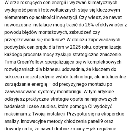
W erze rosnących cen energii i wyzwań klimatycznych
wydajność paneli fotowoltaicznych staje się kluczowym
elementem opłacalności inwestycji. Czy wiesz, że nawet
nowoczesne instalacje mogą tracić do 25% efektywności z
powodu błędów montażowych, zabrudzeń czy
przegrzewania się modułów? W obliczu zapowiadanych
podwyżek cen prądu dla firm w 2025 roku, optymalizacja
każdego procenta mocy zyskuje strategiczne znaczenie.
Firma GreenYellow, specjalizująca się w kompleksowych
rozwiązaniach dla biznesu, udowadnia, że kluczem do
sukcesu nie jest jedynie wybór technologii, ale inteligentne
zarządzanie energią – od precyzyjnego montażu po
zaawansowane systemy monitoringu. W tym artykule
odkryjesz praktyczne strategie oparte na najnowszych
badaniach i case studies, które pomogą Ci wydobyć
maksimum z Twojej instalacji. Przygotuj się na eksperckie
analizy, innowacyjne metody chłodzenia paneli9 oraz
dowody na to, że nawet drobne zmiany – jak regularne