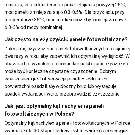
oznacza, że dla każdego stopnia Celsjusza powyżej 25°C,
moc panelu zmniejsza się o 0,3-0,5%. Dla przykładu, przy
temperaturze 35°C, moc modułu może być mniejsza nawet
o 3-5% od mocy nominalnej.
Jak często należy czyścić panele fotowoltaiczne?
Zaleca się czyszczenie paneli fotowoltaicznych co najmniej
dwa razy w roku, aby zapewnić ich optymalną wydajność. W
obszarach o wysokim poziomie kurzu lub zanieczyszczeń
może być konieczne częstsze czyszczenie. Dobrym
wskaźnikiem jest obserwacja paneli – jeśli na ich
powierzchni osadził się widoczny brud lub występuje
spadek wydajności, warto przeprowadzić czyszczenie.
Jaki jest optymalny kąt nachylenia paneli
fotowoltaicznych w Polsce?
Optymalny kąt nachylenia paneli fotowoltaicznych w Polsce
wynosi około 30 stopni, jednak jest to wartość orientacyjna,