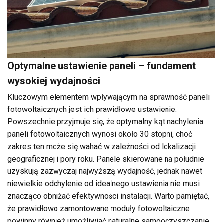
Optymalne ustawienie paneli – fundament
wysokiej wydajności
Kluczowym elementem wpływającym na sprawność paneli
fotowoltaicznych jest ich prawidłowe ustawienie.
Powszechnie przyjmuje się, że optymalny kąt nachylenia
paneli fotowoltaicznych wynosi około 30 stopni, choć
zakres ten może się wahać w zależności od lokalizacji
geograficznej i pory roku. Panele skierowane na południe
uzyskują zazwyczaj najwyższą wydajność, jednak nawet
niewielkie odchylenie od idealnego ustawienia nie musi
znacząco obniżać efektywności instalacji. Warto pamiętać,
że prawidłowo zamontowane moduły fotowoltaiczne
powinny również umożliwiać naturalne samooczyszczanie