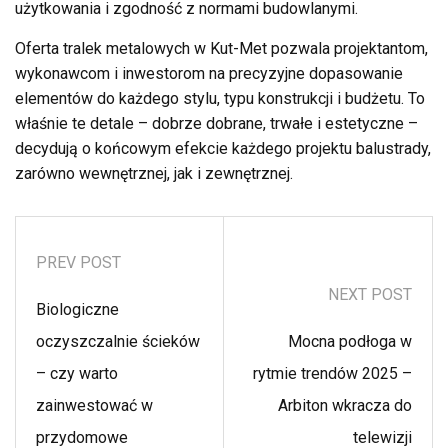
użytkowania i zgodność z normami budowlanymi.
Oferta tralek metalowych w Kut-Met pozwala projektantom,
wykonawcom i inwestorom na precyzyjne dopasowanie
elementów do każdego stylu, typu konstrukcji i budżetu. To
właśnie te detale – dobrze dobrane, trwałe i estetyczne –
decydują o końcowym efekcie każdego projektu balustrady,
zarówno wewnętrznej, jak i zewnętrznej.
PREV POST
NEXT POST
Biologiczne
oczyszczalnie ścieków
Mocna podłoga w
– czy warto
rytmie trendów 2025 –
zainwestować w
Arbiton wkracza do
przydomowe
telewizji