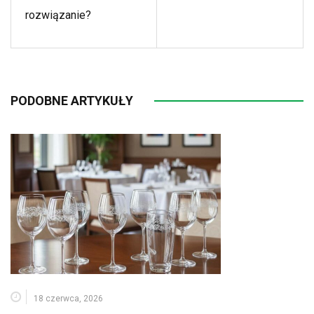
rozwiązanie?
PODOBNE ARTYKUŁY
18 czerwca, 2026