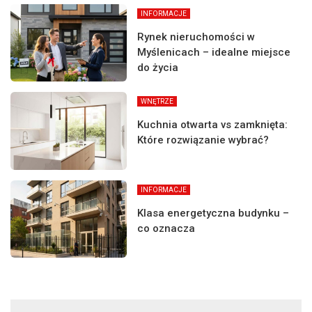
INFORMACJE
Rynek nieruchomości w
Myślenicach – idealne miejsce
do życia
WNĘTRZE
Kuchnia otwarta vs zamknięta:
Które rozwiązanie wybrać?
INFORMACJE
Klasa energetyczna budynku –
co oznacza