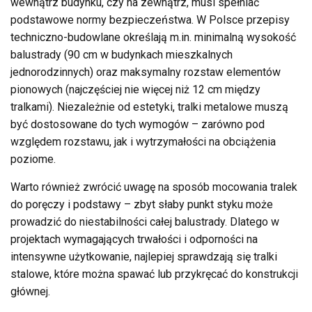
wewnątrz budynku, czy na zewnątrz, musi spełniać
podstawowe normy bezpieczeństwa. W Polsce przepisy
techniczno-budowlane określają m.in. minimalną wysokość
balustrady (90 cm w budynkach mieszkalnych
jednorodzinnych) oraz maksymalny rozstaw elementów
pionowych (najczęściej nie więcej niż 12 cm między
tralkami). Niezależnie od estetyki, tralki metalowe muszą
być dostosowane do tych wymogów – zarówno pod
względem rozstawu, jak i wytrzymałości na obciążenia
poziome.
Warto również zwrócić uwagę na sposób mocowania tralek
do poręczy i podstawy – zbyt słaby punkt styku może
prowadzić do niestabilności całej balustrady. Dlatego w
projektach wymagających trwałości i odporności na
intensywne użytkowanie, najlepiej sprawdzają się tralki
stalowe, które można spawać lub przykręcać do konstrukcji
głównej.