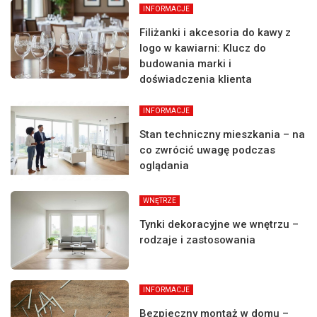
INFORMACJE
Filiżanki i akcesoria do kawy z
logo w kawiarni: Klucz do
budowania marki i
doświadczenia klienta
INFORMACJE
Stan techniczny mieszkania – na
co zwrócić uwagę podczas
oglądania
WNĘTRZE
Tynki dekoracyjne we wnętrzu –
rodzaje i zastosowania
INFORMACJE
Bezpieczny montaż w domu –