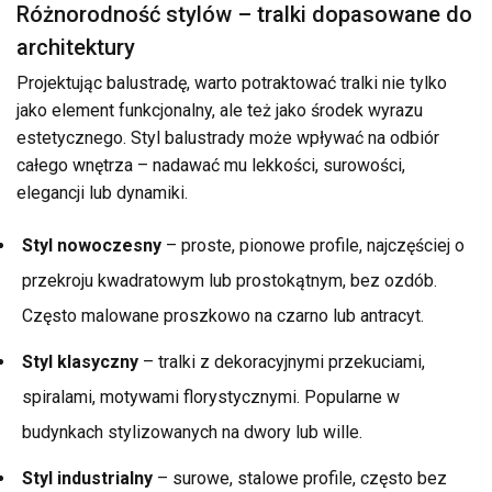
Różnorodność stylów – tralki dopasowane do
architektury
Projektując balustradę, warto potraktować tralki nie tylko
jako element funkcjonalny, ale też jako środek wyrazu
estetycznego. Styl balustrady może wpływać na odbiór
całego wnętrza – nadawać mu lekkości, surowości,
elegancji lub dynamiki.
Styl nowoczesny
– proste, pionowe profile, najczęściej o
przekroju kwadratowym lub prostokątnym, bez ozdób.
Często malowane proszkowo na czarno lub antracyt.
Styl klasyczny
– tralki z dekoracyjnymi przekuciami,
spiralami, motywami florystycznymi. Popularne w
budynkach stylizowanych na dwory lub wille.
Styl industrialny
– surowe, stalowe profile, często bez