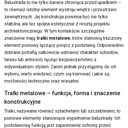
Balustrada to nie tylko bariera chroniąca przed upadkiem –
to również istotny element wystroju wnętrz i przestrzeni
zewnętrznych. Jej konstrukcja powinna być nie tylko
stabilna, ale też spójna estetycznie z resztą projektu
architektonicznego. W tym kontekście szczególne
znaczenie mają
tralki metalowe
, które stanowią kluczowy
element pionowy łączący poręcz z podstawą. Odpowiednio
dobrane potrafią całkowicie odmienić charakter schodów,
tarasu lub antresoli, łącząc bezpieczeństwo z
indywidualnym stylem. Zanim jednak przystąpimy do ich
wyboru, warto wiedzieć, czym się kierować i jakie są
możliwości techniczne oraz wizualne.
Tralki metalowe – funkcja, forma i znaczenie
konstrukcyjne
Tralki, nazywane również sztachetami lub szczeblinami, to
pionowe elementy stanowiące wypełnienie balustrady. Ich
podstawową funkcją jest zapewnienie ochrony przed