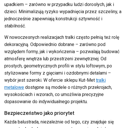
upadkiem – zarówno w przypadku ludzi dorosłych, jak i
dzieci. Minimalizują ryzyko wypadnięcia przez szczeliny, a
jednocześnie zapewniają konstrukcji sztywność i
stabilność.
W nowoczesnych realizacjach tralki często pełnią też rolę
dekoracyjną. Odpowiednio dobrane – zarówno pod
względem formy, jak i wykończenia – pozwalają budować
atmosferę wnętrza lub przestrzeni zewnętrznej. Od
prostych, geometrycznych profili w stylu loftowym, po
stylizowane formy z gięciami i ozdobnymi detalami –
wybór jest szeroki. W ofercie sklepu Kut-Met
tralki
metalowe
dostępne są modele o różnych przekrojach,
wysokościach i wzorach, co umożliwia precyzyjne
dopasowanie do indywidualnego projektu.
Bezpieczeństwo jako priorytet
Każda balustrada, niezależnie od tego, czy znajduje się