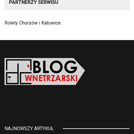
PARTNERZY SERWISU
Rolety Chorzów i Katowice
NAJNOWSZY ARTYKUŁ