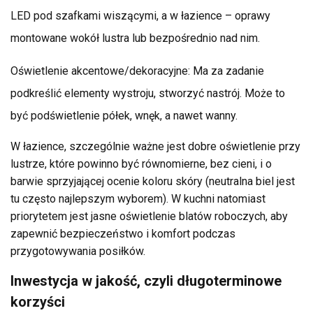
LED pod szafkami wiszącymi, a w łazience – oprawy
montowane wokół lustra lub bezpośrednio nad nim.
Oświetlenie akcentowe/dekoracyjne: Ma za zadanie
podkreślić elementy wystroju, stworzyć nastrój. Może to
być podświetlenie półek, wnęk, a nawet wanny.
W łazience, szczególnie ważne jest dobre oświetlenie przy
lustrze, które powinno być równomierne, bez cieni, i o
barwie sprzyjającej ocenie koloru skóry (neutralna biel jest
tu często najlepszym wyborem). W kuchni natomiast
priorytetem jest jasne oświetlenie blatów roboczych, aby
zapewnić bezpieczeństwo i komfort podczas
przygotowywania posiłków.
Inwestycja w jakość, czyli długoterminowe
korzyści