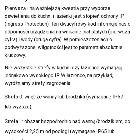
Pierwszą i najważniejszą kwestią przy wyborze
oświetlenia do kuchni i łazienki jest stopień ochrony IP
(Ingress Protection). Ten dwucyfrowy kod informuje nas o
odporności urządzenia na wnikanie ciał stałych (pierwsza
cyfra) i wody (druga cyfra). W pomieszczeniach o
podwyższonej wilgotności jest to parametr absolutnie
kluczowy.
Nie wszystkie strefy w kuchni czy łazience wymagają
jednakowo wysokiego IP. W łazience, na przykład,
wyróżniamy strefy zagrożenia:
Strefa 0: wnętrze wanny lub brodzika (wymagane IP67
lub wyższe).
Strefa 1: obszar bezpośrednio nad wanną/brodzikiem, do
wysokości 2,25 m od podłogi (wymagane IP65 lub