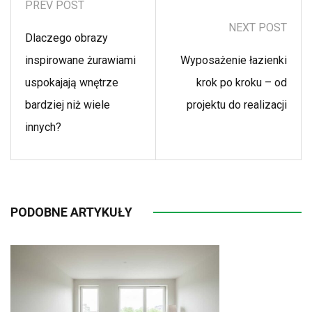
PREV POST
NEXT POST
Dlaczego obrazy
inspirowane żurawiami
Wyposażenie łazienki
uspokajają wnętrze
krok po kroku – od
bardziej niż wiele
projektu do realizacji
innych?
PODOBNE ARTYKUŁY