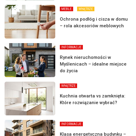
MEBLE
WNĘTRZE
Ochrona podłóg i cisza w domu
– rola akcesoriów meblowych
INFORMACJE
Rynek nieruchomości w
Myślenicach – idealne miejsce
do życia
WNĘTRZE
Kuchnia otwarta vs zamknięta:
Które rozwiązanie wybrać?
INFORMACJE
Klasa energetyczna budynku –