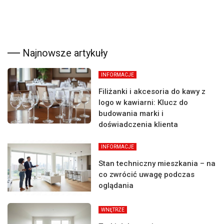
Najnowsze artykuły
INFORMACJE
Filiżanki i akcesoria do kawy z
logo w kawiarni: Klucz do
budowania marki i
doświadczenia klienta
INFORMACJE
Stan techniczny mieszkania – na
co zwrócić uwagę podczas
oglądania
WNĘTRZE