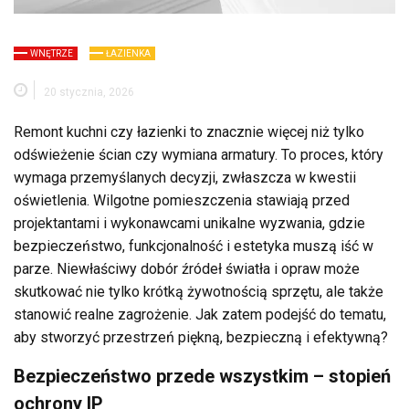
WNĘTRZE
ŁAZIENKA
20 stycznia, 2026
Remont kuchni czy łazienki to znacznie więcej niż tylko
odświeżenie ścian czy wymiana armatury. To proces, który
wymaga przemyślanych decyzji, zwłaszcza w kwestii
oświetlenia. Wilgotne pomieszczenia stawiają przed
projektantami i wykonawcami unikalne wyzwania, gdzie
bezpieczeństwo, funkcjonalność i estetyka muszą iść w
parze. Niewłaściwy dobór źródeł światła i opraw może
skutkować nie tylko krótką żywotnością sprzętu, ale także
stanowić realne zagrożenie. Jak zatem podejść do tematu,
aby stworzyć przestrzeń piękną, bezpieczną i efektywną?
Bezpieczeństwo przede wszystkim – stopień
ochrony IP