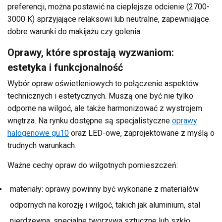
preferencji, można postawić na cieplejsze odcienie (2700-
3000 K) sprzyjające relaksowi lub neutralne, zapewniające
dobre warunki do makijażu czy golenia.
Oprawy, które sprostają wyzwaniom:
estetyka i funkcjonalność
Wybór opraw oświetleniowych to połączenie aspektów
technicznych i estetycznych. Muszą one być nie tylko
odporne na wilgoć, ale także harmonizować z wystrojem
wnętrza. Na rynku dostępne są specjalistyczne
oprawy
halogenowe gu10
oraz LED-owe, zaprojektowane z myślą o
trudnych warunkach.
Ważne cechy opraw do wilgotnych pomieszczeń:
materiały: oprawy powinny być wykonane z materiałów
odpornych na korozję i wilgoć, takich jak aluminium, stal
nierdzewna, specjalne tworzywa sztuczne lub szkło.