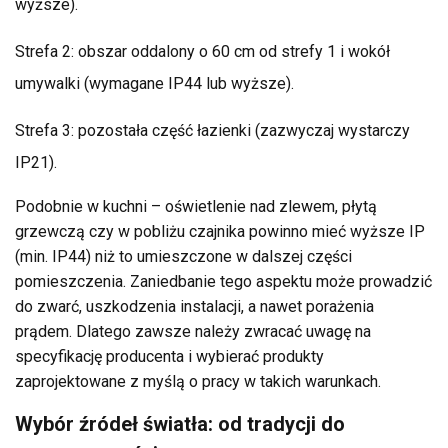
wyższe).
Strefa 2: obszar oddalony o 60 cm od strefy 1 i wokół
umywalki (wymagane IP44 lub wyższe).
Strefa 3: pozostała część łazienki (zazwyczaj wystarczy
IP21).
Podobnie w kuchni – oświetlenie nad zlewem, płytą
grzewczą czy w pobliżu czajnika powinno mieć wyższe IP
(min. IP44) niż to umieszczone w dalszej części
pomieszczenia. Zaniedbanie tego aspektu może prowadzić
do zwarć, uszkodzenia instalacji, a nawet porażenia
prądem. Dlatego zawsze należy zwracać uwagę na
specyfikację producenta i wybierać produkty
zaprojektowane z myślą o pracy w takich warunkach.
Wybór źródeł światła: od tradycji do