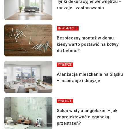
Tynki dekoracyjne we wnętrzu –
rodzaje i zastosowania
INFORMACJE
Bezpieczny montaż w domu –
kiedy warto postawić na kotwy
do betonu?
WNĘTRZE
Aranżacja mieszkania na Śląsku
– inspiracje i decyzje
WNĘTRZE
Salon w stylu angielskim – jak
zaprojektować elegancką
przestrzeń?