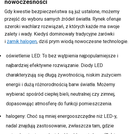
nowoczesności
Gdy kwestie bezpieczeństwa są już ustalone, możemy
przejść do wyboru samych źródeł światła. Rynek oferuje
szeroki wachlarz rozwiązań, z których każde ma swoje
zalety i wady. Kiedyś dominowały tradycyjne żarówki
i
żarnik halogen
, dziś prym wiodą nowoczesne technologie.
oświetlenie LED: To bez wątpienia najpopularniejsze i
najbardziej efektywne rozwiązanie. Diody LED
charakteryzują się długą żywotnością, niskim zużyciem
energii i dużą różnorodnością barw światła. Możemy
wybierać spośród ciepłej bieli, neutralnej czy zimnej,
dopasowując atmosferę do funkcji pomieszczenia.
halogeny: Choć są mniej energooszczędne niż LED-y,
nadal znajdują zastosowanie, zwłaszcza tam, gdzie