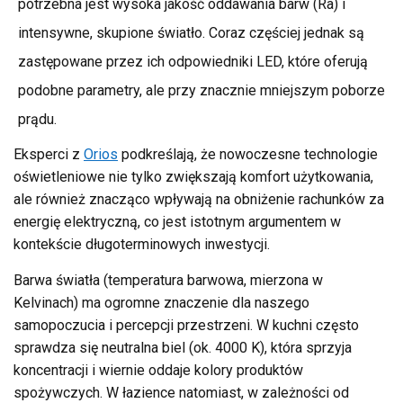
potrzebna jest wysoka jakość oddawania barw (Ra) i
intensywne, skupione światło. Coraz częściej jednak są
zastępowane przez ich odpowiedniki LED, które oferują
podobne parametry, ale przy znacznie mniejszym poborze
prądu.
Eksperci z
Orios
podkreślają, że nowoczesne technologie
oświetleniowe nie tylko zwiększają komfort użytkowania,
ale również znacząco wpływają na obniżenie rachunków za
energię elektryczną, co jest istotnym argumentem w
kontekście długoterminowych inwestycji.
Barwa światła (temperatura barwowa, mierzona w
Kelvinach) ma ogromne znaczenie dla naszego
samopoczucia i percepcji przestrzeni. W kuchni często
sprawdza się neutralna biel (ok. 4000 K), która sprzyja
koncentracji i wiernie oddaje kolory produktów
spożywczych. W łazience natomiast, w zależności od