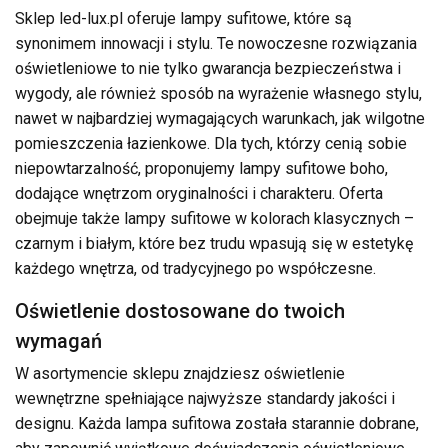
Sklep led-lux.pl oferuje lampy sufitowe, które są
synonimem innowacji i stylu. Te nowoczesne rozwiązania
oświetleniowe to nie tylko gwarancja bezpieczeństwa i
wygody, ale również sposób na wyrażenie własnego stylu,
nawet w najbardziej wymagających warunkach, jak wilgotne
pomieszczenia łazienkowe. Dla tych, którzy cenią sobie
niepowtarzalność, proponujemy lampy sufitowe boho,
dodające wnętrzom oryginalności i charakteru. Oferta
obejmuje także lampy sufitowe w kolorach klasycznych –
czarnym i białym, które bez trudu wpasują się w estetykę
każdego wnętrza, od tradycyjnego po współczesne.
Oświetlenie dostosowane do twoich
wymagań
W asortymencie sklepu znajdziesz oświetlenie
wewnętrzne spełniające najwyższe standardy jakości i
designu. Każda lampa sufitowa została starannie dobrane,