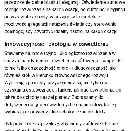
przestrzenie pełne blasku i elegancji. Oświetlenie sufitowe
oferuje rozwiązania na każdą okazję, od subtelnej elegancji
po wyraziste akcenty, włączając w to modele z
możliwością regulacji natężenia światła czy sterowania
zdalnego, aby stworzyć idealny nastrój na każdą okazję.
Innowacyjność i ekologia w oświetleniu
Stawiamy na innowacyjne i ekologiczne rozwiązania w
naszym asortymencie oświetlenia sufitowego. Lampy LED
to nie tylko oszczędność energii i długowieczność, ale
również krok w kierunku zrównoważonego rozwoju.
Wybierając produkty, przyczyniasz się nie tylko do
uzyskania estetycznego i funkcjonalnego oświetlenia, ale
także do ochrony naszej planety. Zapraszamy do
dołączenia do grona świadomych konsumentów, którzy
wybierają odpowiedzialne i ekologiczne produkty.
Sklepowi Led-lux.pl zależy, aby lampy sufitowe LED nie
tylko oświetlały Twoje pomieszczenia, ale również tworzyły