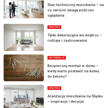
Stan techniczny mieszkania – na
co zwrócić uwagę podczas
oglądania
WNĘTRZE
Tynki dekoracyjne we wnętrzu –
rodzaje i zastosowania
INFORMACJE
Bezpieczny montaż w domu –
kiedy warto postawić na kotwy
do betonu?
WNĘTRZE
Aranżacja mieszkania na Śląsku
– inspiracje i decyzje