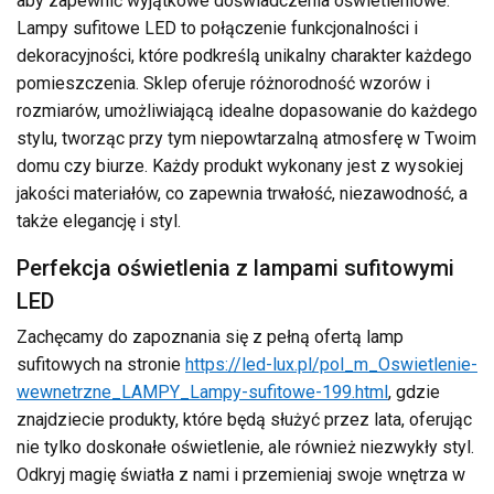
aby zapewnić wyjątkowe doświadczenia oświetleniowe.
Lampy sufitowe LED to połączenie funkcjonalności i
dekoracyjności, które podkreślą unikalny charakter każdego
pomieszczenia. Sklep oferuje różnorodność wzorów i
rozmiarów, umożliwiającą idealne dopasowanie do każdego
stylu, tworząc przy tym niepowtarzalną atmosferę w Twoim
domu czy biurze. Każdy produkt wykonany jest z wysokiej
jakości materiałów, co zapewnia trwałość, niezawodność, a
także elegancję i styl.
Perfekcja oświetlenia z lampami sufitowymi
LED
Zachęcamy do zapoznania się z pełną ofertą lamp
sufitowych na stronie
https://led-lux.pl/pol_m_Oswietlenie-
wewnetrzne_LAMPY_Lampy-sufitowe-199.html
, gdzie
znajdziecie produkty, które będą służyć przez lata, oferując
nie tylko doskonałe oświetlenie, ale również niezwykły styl.
Odkryj magię światła z nami i przemieniaj swoje wnętrza w