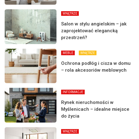
WNĘTRZE
Salon w stylu angielskim – jak
zaprojektować elegancką
przestrzeń?
MEBLE
WNĘTRZE
Ochrona podłóg i cisza w domu
– rola akcesoriów meblowych
INFORMACJE
Rynek nieruchomości w
Myślenicach – idealne miejsce
do życia
WNĘTRZE