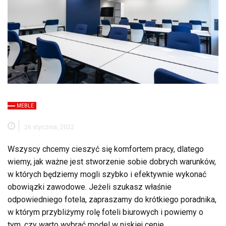
MEBLE
26 stycznia, 2022
Wszyscy chcemy cieszyć się komfortem pracy, dlatego
wiemy, jak ważne jest stworzenie sobie dobrych warunków,
w których będziemy mogli szybko i efektywnie wykonać
obowiązki zawodowe. Jeżeli szukasz właśnie
odpowiedniego fotela, zapraszamy do krótkiego poradnika,
w którym przybliżymy rolę foteli biurowych i powiemy o
tym, czy warto wybrać model w niskiej cenie.