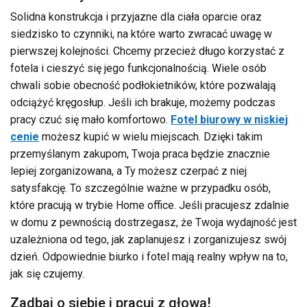
Solidna konstrukcja i przyjazne dla ciała oparcie oraz
siedzisko to czynniki, na które warto zwracać uwagę w
pierwszej kolejności. Chcemy przecież długo korzystać z
fotela i cieszyć się jego funkcjonalnością. Wiele osób
chwali sobie obecność podłokietników, które pozwalają
odciążyć kręgosłup. Jeśli ich brakuje, możemy podczas
pracy czuć się mało komfortowo.
Fotel biurowy w niskiej
cenie
możesz kupić w wielu miejscach. Dzięki takim
przemyślanym zakupom, Twoja praca będzie znacznie
lepiej zorganizowana, a Ty możesz czerpać z niej
satysfakcję. To szczególnie ważne w przypadku osób,
które pracują w trybie Home office. Jeśli pracujesz zdalnie
w domu z pewnością dostrzegasz, że Twoja wydajność jest
uzależniona od tego, jak zaplanujesz i zorganizujesz swój
dzień. Odpowiednie biurko i fotel mają realny wpływ na to,
jak się czujemy.
Zadbaj o siebie i pracuj z głową!