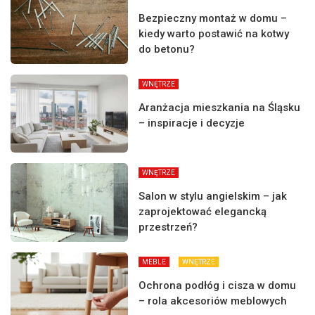
Bezpieczny montaż w domu –
kiedy warto postawić na kotwy
do betonu?
WNĘTRZE
Aranżacja mieszkania na Śląsku
– inspiracje i decyzje
WNĘTRZE
Salon w stylu angielskim – jak
zaprojektować elegancką
przestrzeń?
MEBLE
WNĘTRZE
Ochrona podłóg i cisza w domu
– rola akcesoriów meblowych