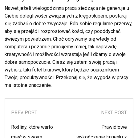
Nawet jeżeli wielogodzinna praca siedząca nie generuje u
Ciebie dolegliwości związanych z kręgosłupem, postaraj
się zadbać o dobre zwyczaje. Rób sobie regularne przerwy,
aby się przejść i rozprostować kości, czy pooddychać
świeżym powietrzem. Choć odrywamy się wtedy od
komputera i pozornie pracujemy mniej, tak naprawdę
kreatywność i możliwości wzrastają jeśli dbamy o swoje
dobre samopoczucie. Ciesz się zatem swoją pracą i
wybierz taki fotel biurowy, który będzie sojusznikiem
Twojej produktywności. Przekonaj się, że wygoda w pracy
ma istotne znaczenie.
PREV POST
NEXT POST
Rośliny, które warto
Prawidłowe
mieć w swoim
wykończenie łazienki z