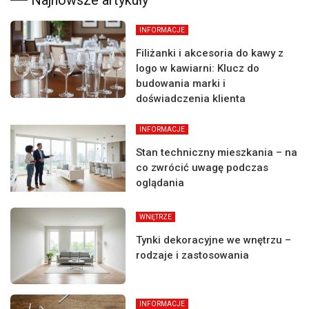
Najnowsze artykuły
INFORMACJE
Filiżanki i akcesoria do kawy z
logo w kawiarni: Klucz do
budowania marki i
doświadczenia klienta
INFORMACJE
Stan techniczny mieszkania – na
co zwrócić uwagę podczas
oglądania
WNĘTRZE
Tynki dekoracyjne we wnętrzu –
rodzaje i zastosowania
INFORMACJE