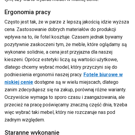
Ergonomia pracy
Często jest tak, że w parze z lepszą jakością idzie wyższa
cena. Zastosowanie dobrych materiałów do produkcji
wpływa na to, ile fotel kosztuje. Czasem jednak bywamy
pozytywnie zaskoczeni tym, że meble, które oglądamy są
wykonane solidnie, a cena jest przyjazna dla naszej
kieszeni. Oprócz estetyki liczą są wartości użytkowe,
dlatego chcemy wybrać model, który przyczyni się do
podniesienia ergonomii naszej pracy.
Fotele biurowe w
niskiej cenie
dostępne są w wielu miejscach, dlatego
zanim zdecydujesz się na zakup, porównaj różne warianty.
Oczywiście wymaga to sporo czasu i zaangażowania, ale
przecież na pracę poświęcamy znaczną część dnia, trzeba
więc wybrać taki mebel, który nie rozczaruje nas pod
żadnym względem.
Staranne wykonanie