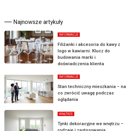
Najnowsze artykuły
INFORMACJE
Filiżanki i akcesoria do kawy z
logo w kawiarni: Klucz do
budowania marki i
doświadczenia klienta
INFORMACJE
Stan techniczny mieszkania – na
co zwrócić uwagę podczas
oglądania
WNĘTRZE
Tynki dekoracyjne we wnętrzu –
rodzaje i zastosowania