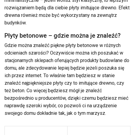
minimalistyczne – jeżeli wolisz styl klasyczny, to lepszym
rozwiązaniem będą dla ciebie płyty imitujące drewno. Efekt
drewna również może być wykorzystany na zewnątrz
budynków.
Płyty betonowe – gdzie można je znaleźć?
Gdzie można znaleźć piękne płyty betonowe w różnych
odcieniach szarości? Oczywiście można ich poszukać w
stacjonarnych sklepach oferujących produkty budowlane do
domu, ale zdecydowanie lepiej będzie jeżeli poszuka się
ich przez internet. To właśnie tam będziesz w stanie
znaleźć najpiękniejsze płyty czy to imitujące drewno, czy
też beton. Co więcej będziesz mógł je znaleźć
bezpośrednio u producentów, dzięki czemu będziesz mieć
naprawdę szeroki wybór, co pozwoli ci na urządzenie
swojego domu dokładnie tak, jak o tym marzysz.