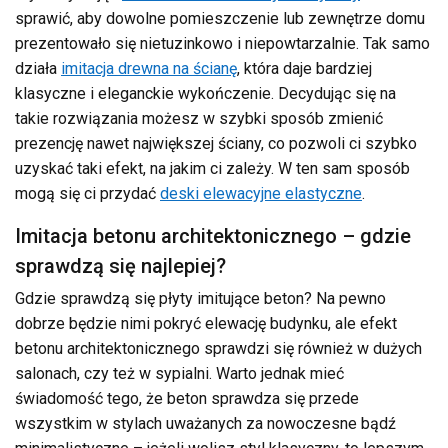
sprawić, aby dowolne pomieszczenie lub zewnętrze domu
prezentowało się nietuzinkowo i niepowtarzalnie. Tak samo
działa
imitacja drewna na ścianę
, która daje bardziej
klasyczne i eleganckie wykończenie. Decydując się na
takie rozwiązania możesz w szybki sposób zmienić
prezencję nawet największej ściany, co pozwoli ci szybko
uzyskać taki efekt, na jakim ci zależy. W ten sam sposób
mogą się ci przydać
deski elewacyjne elastyczne
.
Imitacja betonu architektonicznego – gdzie
sprawdzą się najlepiej?
Gdzie sprawdzą się płyty imitujące beton? Na pewno
dobrze będzie nimi pokryć elewację budynku, ale efekt
betonu architektonicznego sprawdzi się również w dużych
salonach, czy też w sypialni. Warto jednak mieć
świadomość tego, że beton sprawdza się przede
wszystkim w stylach uważanych za nowoczesne bądź