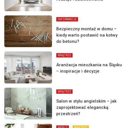
INFORMACJE
Bezpieczny montaż w domu –
kiedy warto postawić na kotwy
do betonu?
WNĘTRZE
Aranżacja mieszkania na Śląsku
– inspiracje i decyzje
WNĘTRZE
Salon w stylu angielskim – jak
zaprojektować elegancką
przestrzeń?
MEBLE
WNĘTRZE