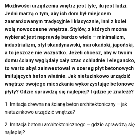
Możliwości urządzenia wnętrz jest tyle, ilu jest ludzi.
Jedni marzą o tym, aby ich dom był miejscem
zaaranżowanym tradycyjnie i klasycznie, inni z kolei
wolą nowoczesne wnętrza. Stylów, z których można
wybierać jest naprawdę bardzo wiele – minimalizm,
industrializm, styl skandynawski, marokański, japoński,
a to jeszcze nie wszystko. Jeżeli chcesz, aby w twoim
domu ściany wyglądały cały czas schludnie i elegancko,
to warto abyś zainwestował w szereg płyt betonowych
imitujących beton właśnie. Jak nietuzinkowo urządzić
wnętrze swojego mieszkania wykorzystując betonowe
płyty? Gdzie sprawdzą się najlepiej? I gdzie je znaleźć?
1. Imitacja drewna na ścianę beton architektoniczny – jak
nietuzinkowo urządzić wnętrza?
2. Imitacja betonu architektonicznego – gdzie sprawdzą się
najlepiej?