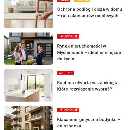
Ochrona podłóg i cisza w domu
– rola akcesoriów meblowych
INFORMACJE
Rynek nieruchomości w
Myślenicach – idealne miejsce
do życia
WNĘTRZE
Kuchnia otwarta vs zamknięta:
Które rozwiązanie wybrać?
INFORMACJE
Klasa energetyczna budynku –
co oznacza