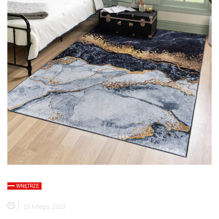
WNĘTRZE
23 lutego, 2023