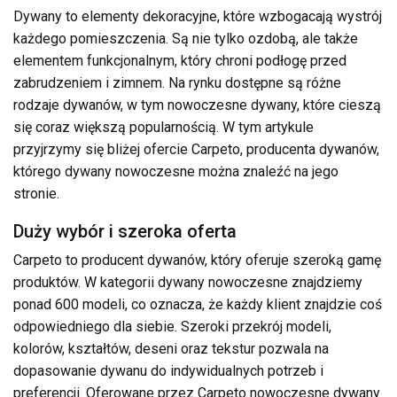
Dywany to elementy dekoracyjne, które wzbogacają wystrój
każdego pomieszczenia. Są nie tylko ozdobą, ale także
elementem funkcjonalnym, który chroni podłogę przed
zabrudzeniem i zimnem. Na rynku dostępne są różne
rodzaje dywanów, w tym nowoczesne dywany, które cieszą
się coraz większą popularnością. W tym artykule
przyjrzymy się bliżej ofercie Carpeto, producenta dywanów,
którego dywany nowoczesne można znaleźć na jego
stronie.
Duży wybór i szeroka oferta
Carpeto to producent dywanów, który oferuje szeroką gamę
produktów. W kategorii dywany nowoczesne znajdziemy
ponad 600 modeli, co oznacza, że każdy klient znajdzie coś
odpowiedniego dla siebie. Szeroki przekrój modeli,
kolorów, kształtów, deseni oraz tekstur pozwala na
dopasowanie dywanu do indywidualnych potrzeb i
preferencji. Oferowane przez Carpeto nowoczesne dywany