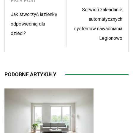
PREV POST
Serwis i zakładanie
Jak stworzyć łazienkę
automatycznych
odpowiednią dla
systemów nawadniania
dzieci?
Legionowo
PODOBNE ARTYKUŁY