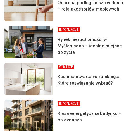
Ochrona podłóg i cisza w domu
– rola akcesoriów meblowych
INFORMACJE
Rynek nieruchomości w
Myślenicach – idealne miejsce
do życia
WNĘTRZE
Kuchnia otwarta vs zamknięta:
Które rozwiązanie wybrać?
INFORMACJE
Klasa energetyczna budynku –
co oznacza