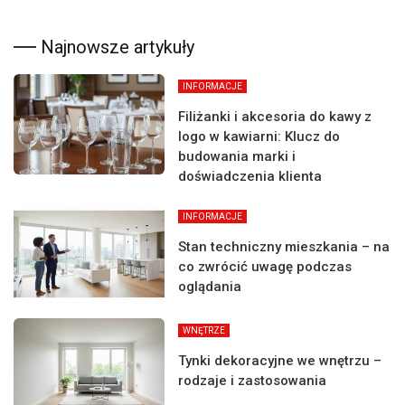
Najnowsze artykuły
INFORMACJE
Filiżanki i akcesoria do kawy z
logo w kawiarni: Klucz do
budowania marki i
doświadczenia klienta
INFORMACJE
Stan techniczny mieszkania – na
co zwrócić uwagę podczas
oglądania
WNĘTRZE
Tynki dekoracyjne we wnętrzu –
rodzaje i zastosowania