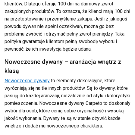
klientów. Dlatego oferuje 100 dni na darmowy zwrot
zakupionych produktów. To oznacza, że klienci mają 100 dni
na przetestowanie i przemyślenie zakupu. Jeśli z jakiegoś
powodu dywan nie spełni oczekiwań, można go bez
problemu zwrócić i otrzymać pełny zwrot pieniędzy. Taka
polityka gwarantuje klientom pełną swobodę wyboru i
pewność, że ich inwestycja będzie udana.
Nowoczesne dywany – aranżacja wnętrz z
klasą
Nowoczesne dywany
to elementy dekoracyjne, które
wyróżniają się na tle innych produktów. Są to dywany, które
pasują do każdej aranżacji, niezależnie od stylu i kolorystyki
pomieszczenia. Nowoczesne dywany Carpeto to doskonały
wybór dla osób, które cenią sobie oryginalność i wysoką
jakość wykonania. Dywany te są w stanie ożywić każde
wnętrze i dodać mu nowoczesnego charakteru.