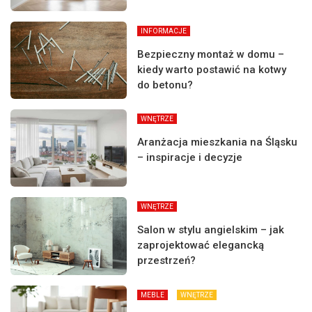
INFORMACJE
Bezpieczny montaż w domu –
kiedy warto postawić na kotwy
do betonu?
WNĘTRZE
Aranżacja mieszkania na Śląsku
– inspiracje i decyzje
WNĘTRZE
Salon w stylu angielskim – jak
zaprojektować elegancką
przestrzeń?
MEBLE
WNĘTRZE