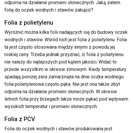
odporna na działanie promieni słonecznych. Jaką zatem
folię do oczek wodnych i stawów zakupić?
Folia z polietylenu
Wyróżnić można kilka folii nadających się do budowy oczek
wodnych i stawów. Wśród nich jest folia z polietylenu. Folia
ta jest często stosowana między innymi z powodu jej
niskiej ceny. Trzeba jednak przyznać, iż folia z polietylenu
nie należy do najlepszych pod kątem jakości. Widać to
przede wszystkim w okresie zimowym. Kiedy temperatury
spadają poniżej zera zamarznięta na dnie oczka wodnego
folia polietylenowa często pęka. Nie jest ona także zbyt
odporna na działanie promieni słonecznych. W okresie
letnich folia przy brzegach także może pękać pod wpływem
wysokich temperatur i promieni słonecznych.
Folia z PCV
Folia do oczek wodnych i stawów produkowana jest