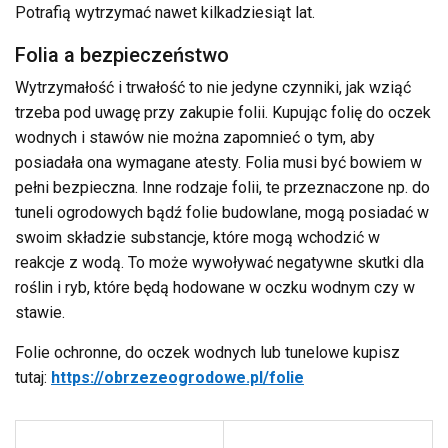
Potrafią wytrzymać nawet kilkadziesiąt lat.
Folia a bezpieczeństwo
Wytrzymałość i trwałość to nie jedyne czynniki, jak wziąć
trzeba pod uwagę przy zakupie folii. Kupując folię do oczek
wodnych i stawów nie można zapomnieć o tym, aby
posiadała ona wymagane atesty. Folia musi być bowiem w
pełni bezpieczna. Inne rodzaje folii, te przeznaczone np. do
tuneli ogrodowych bądź folie budowlane, mogą posiadać w
swoim składzie substancje, które mogą wchodzić w
reakcje z wodą. To może wywoływać negatywne skutki dla
roślin i ryb, które będą hodowane w oczku wodnym czy w
stawie.
Folie ochronne, do oczek wodnych lub tunelowe kupisz
tutaj:
https://obrzezeogrodowe.pl/folie