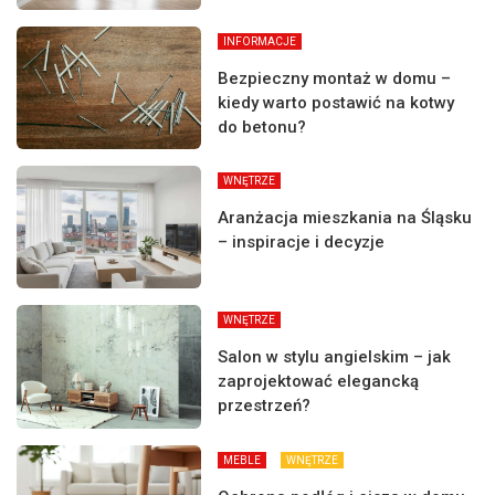
INFORMACJE
Bezpieczny montaż w domu –
kiedy warto postawić na kotwy
do betonu?
WNĘTRZE
Aranżacja mieszkania na Śląsku
– inspiracje i decyzje
WNĘTRZE
Salon w stylu angielskim – jak
zaprojektować elegancką
przestrzeń?
MEBLE
WNĘTRZE