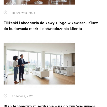
18 czerwca, 2026
Filiżanki i akcesoria do kawy z logo w kawiarni: Klucz
do budowania marki i doświadczenia klienta
8 czerwca, 2026
Stan techniczny mieszkania – na co zwrócić uwagę