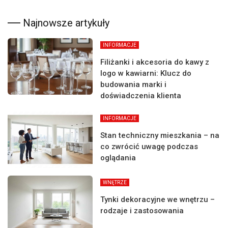
Najnowsze artykuły
INFORMACJE
Filiżanki i akcesoria do kawy z
logo w kawiarni: Klucz do
budowania marki i
doświadczenia klienta
INFORMACJE
Stan techniczny mieszkania – na
co zwrócić uwagę podczas
oglądania
WNĘTRZE
Tynki dekoracyjne we wnętrzu –
rodzaje i zastosowania