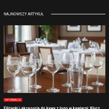
NAJNOWSZY ARTYKUŁ
INFORMACJE
Filiżanki i akcesoria do kawy z logo w kawiarni: Klucz