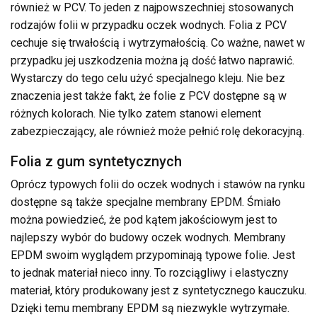
również w PCV. To jeden z najpowszechniej stosowanych
rodzajów folii w przypadku oczek wodnych. Folia z PCV
cechuje się trwałością i wytrzymałością. Co ważne, nawet w
przypadku jej uszkodzenia można ją dość łatwo naprawić.
Wystarczy do tego celu użyć specjalnego kleju. Nie bez
znaczenia jest także fakt, że folie z PCV dostępne są w
różnych kolorach. Nie tylko zatem stanowi element
zabezpieczający, ale również może pełnić rolę dekoracyjną.
Folia z gum syntetycznych
Oprócz typowych folii do oczek wodnych i stawów na rynku
dostępne są także specjalne membrany EPDM. Śmiało
można powiedzieć, że pod kątem jakościowym jest to
najlepszy wybór do budowy oczek wodnych. Membrany
EPDM swoim wyglądem przypominają typowe folie. Jest
to jednak materiał nieco inny. To rozciągliwy i elastyczny
materiał, który produkowany jest z syntetycznego kauczuku.
Dzięki temu membrany EPDM są niezwykle wytrzymałe.