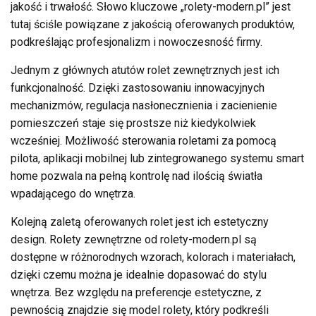
jakość i trwałość. Słowo kluczowe „rolety-modern.pl” jest
tutaj ściśle powiązane z jakością oferowanych produktów,
podkreślając profesjonalizm i nowoczesność firmy.
Jednym z głównych atutów rolet zewnętrznych jest ich
funkcjonalność. Dzięki zastosowaniu innowacyjnych
mechanizmów, regulacja nasłonecznienia i zacienienie
pomieszczeń staje się prostsze niż kiedykolwiek
wcześniej. Możliwość sterowania roletami za pomocą
pilota, aplikacji mobilnej lub zintegrowanego systemu smart
home pozwala na pełną kontrolę nad ilością światła
wpadającego do wnętrza.
Kolejną zaletą oferowanych rolet jest ich estetyczny
design. Rolety zewnętrzne od rolety-modern.pl są
dostępne w różnorodnych wzorach, kolorach i materiałach,
dzięki czemu można je idealnie dopasować do stylu
wnętrza. Bez względu na preferencje estetyczne, z
pewnością znajdzie się model rolety, który podkreśli