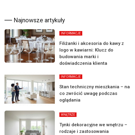
Najnowsze artykuły
INFORMACJE
Filiżanki i akcesoria do kawy z
logo w kawiarni: Klucz do
budowania marki i
doświadczenia klienta
INFORMACJE
Stan techniczny mieszkania – na
co zwrócić uwagę podczas
oglądania
WNĘTRZE
Tynki dekoracyjne we wnętrzu –
rodzaje i zastosowania