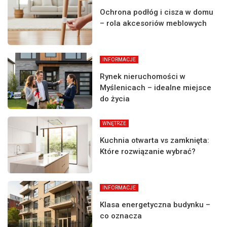
Ochrona podłóg i cisza w domu
– rola akcesoriów meblowych
INFORMACJE
Rynek nieruchomości w
Myślenicach – idealne miejsce
do życia
WNĘTRZE
Kuchnia otwarta vs zamknięta:
Które rozwiązanie wybrać?
INFORMACJE
Klasa energetyczna budynku –
co oznacza