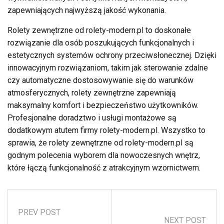
zapewniających najwyższą jakość wykonania.
Rolety zewnętrzne od rolety-modern.pl to doskonałe
rozwiązanie dla osób poszukujących funkcjonalnych i
estetycznych systemów ochrony przeciwsłonecznej. Dzięki
innowacyjnym rozwiązaniom, takim jak sterowanie zdalne
czy automatyczne dostosowywanie się do warunków
atmosferycznych, rolety zewnętrzne zapewniają
maksymalny komfort i bezpieczeństwo użytkowników.
Profesjonalne doradztwo i usługi montażowe są
dodatkowym atutem firmy rolety-modern.pl. Wszystko to
sprawia, że rolety zewnętrzne od rolety-modern.pl są
godnym polecenia wyborem dla nowoczesnych wnętrz,
które łączą funkcjonalność z atrakcyjnym wzornictwem.
PREV POST
NEXT POST