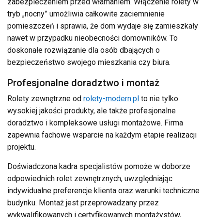
zabezpieczeniem przed włamaniem. Włączenie rolety w
tryb „nocny” umożliwia całkowite zaciemnienie
pomieszczeń i sprawia, że dom wydaje się zamieszkały
nawet w przypadku nieobecności domowników. To
doskonałe rozwiązanie dla osób dbających o
bezpieczeństwo swojego mieszkania czy biura.
Profesjonalne doradztwo i montaż
Rolety zewnętrzne od
rolety-modern.pl
to nie tylko
wysokiej jakości produkty, ale także profesjonalne
doradztwo i kompleksowe usługi montażowe. Firma
zapewnia fachowe wsparcie na każdym etapie realizacji
projektu.
Doświadczona kadra specjalistów pomoże w doborze
odpowiednich rolet zewnętrznych, uwzględniając
indywidualne preferencje klienta oraz warunki techniczne
budynku. Montaż jest przeprowadzany przez
wykwalifikowanych i certyfikowanych montażystów,