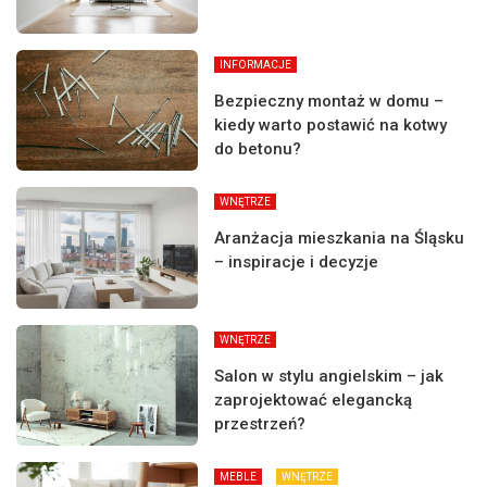
INFORMACJE
Bezpieczny montaż w domu –
kiedy warto postawić na kotwy
do betonu?
WNĘTRZE
Aranżacja mieszkania na Śląsku
– inspiracje i decyzje
WNĘTRZE
Salon w stylu angielskim – jak
zaprojektować elegancką
przestrzeń?
MEBLE
WNĘTRZE