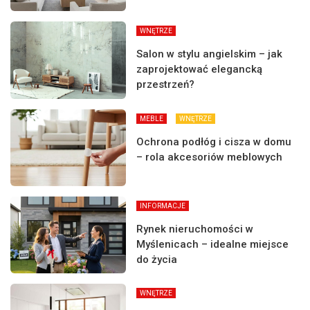
WNĘTRZE
Salon w stylu angielskim – jak
zaprojektować elegancką
przestrzeń?
MEBLE
WNĘTRZE
Ochrona podłóg i cisza w domu
– rola akcesoriów meblowych
INFORMACJE
Rynek nieruchomości w
Myślenicach – idealne miejsce
do życia
WNĘTRZE