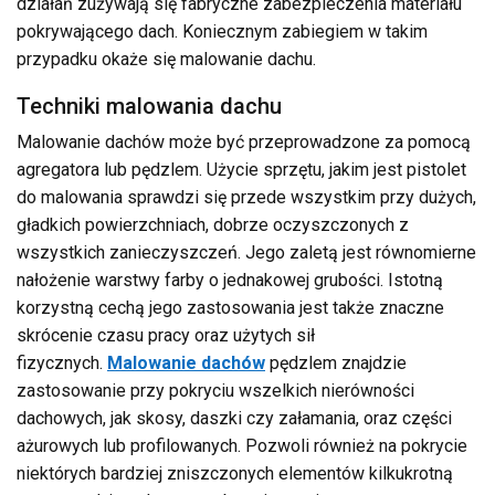
działań zużywają się fabryczne zabezpieczenia materiału
pokrywającego dach. Koniecznym zabiegiem w takim
przypadku okaże się malowanie dachu.
Techniki malowania dachu
Malowanie dachów może być przeprowadzone za pomocą
agregatora lub pędzlem. Użycie sprzętu, jakim jest pistolet
do malowania sprawdzi się przede wszystkim przy dużych,
gładkich powierzchniach, dobrze oczyszczonych z
wszystkich zanieczyszczeń. Jego zaletą jest równomierne
nałożenie warstwy farby o jednakowej grubości. Istotną
korzystną cechą jego zastosowania jest także znaczne
skrócenie czasu pracy oraz użytych sił
fizycznych.
Malowanie dachów
pędzlem znajdzie
zastosowanie przy pokryciu wszelkich nierówności
dachowych, jak skosy, daszki czy załamania, oraz części
ażurowych lub profilowanych. Pozwoli również na pokrycie
niektórych bardziej zniszczonych elementów kilkukrotną