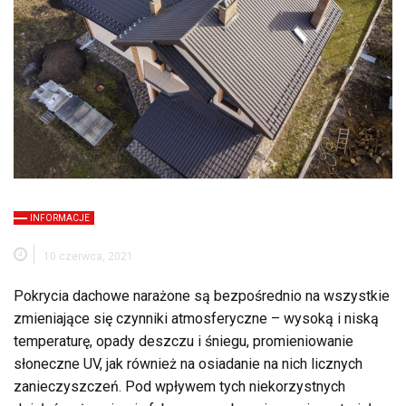
INFORMACJE
10 czerwca, 2021
Pokrycia dachowe narażone są bezpośrednio na wszystkie
zmieniające się czynniki atmosferyczne – wysoką i niską
temperaturę, opady deszczu i śniegu, promieniowanie
słoneczne UV, jak również na osiadanie na nich licznych
zanieczyszczeń. Pod wpływem tych niekorzystnych