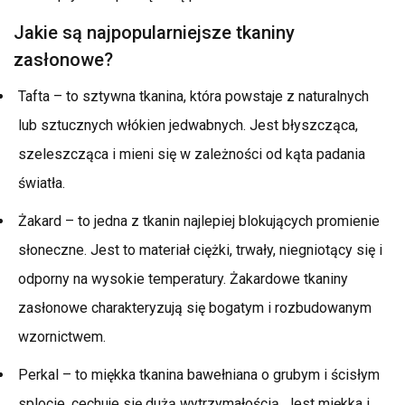
Jakie są najpopularniejsze tkaniny
zasłonowe?
Tafta – to sztywna tkanina, która powstaje z naturalnych
lub sztucznych włókien jedwabnych. Jest błyszcząca,
szeleszcząca i mieni się w zależności od kąta padania
światła.
Żakard – to jedna z tkanin najlepiej blokujących promienie
słoneczne. Jest to materiał ciężki, trwały, niegniotący się i
odporny na wysokie temperatury. Żakardowe tkaniny
zasłonowe charakteryzują się bogatym i rozbudowanym
wzornictwem.
Perkal – to miękka tkanina bawełniana o grubym i ścisłym
splocie, cechuje się dużą wytrzymałością. Jest miękka i