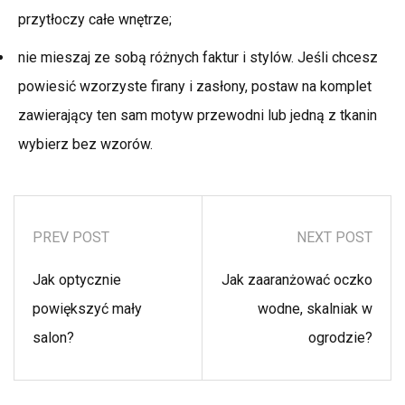
przytłoczy całe wnętrze;
nie mieszaj ze sobą różnych faktur i stylów. Jeśli chcesz
powiesić wzorzyste firany i zasłony, postaw na komplet
zawierający ten sam motyw przewodni lub jedną z tkanin
wybierz bez wzorów.
PREV POST
NEXT POST
Jak optycznie
Jak zaaranżować oczko
powiększyć mały
wodne, skalniak w
salon?
ogrodzie?