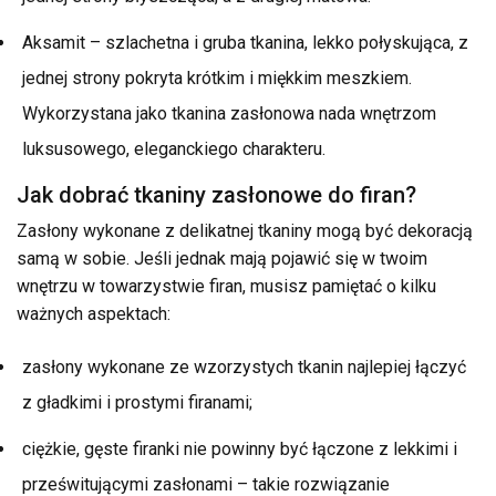
Aksamit – szlachetna i gruba tkanina, lekko połyskująca, z
jednej strony pokryta krótkim i miękkim meszkiem.
Wykorzystana jako tkanina zasłonowa nada wnętrzom
luksusowego, eleganckiego charakteru.
Jak dobrać tkaniny zasłonowe do firan?
Zasłony wykonane z delikatnej tkaniny mogą być dekoracją
samą w sobie. Jeśli jednak mają pojawić się w twoim
wnętrzu w towarzystwie firan, musisz pamiętać o kilku
ważnych aspektach:
zasłony wykonane ze wzorzystych tkanin najlepiej łączyć
z gładkimi i prostymi firanami;
ciężkie, gęste firanki nie powinny być łączone z lekkimi i
prześwitującymi zasłonami – takie rozwiązanie