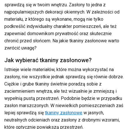
sprawdzą się w twoim wnętrzu. Zasłony to jedna z
najpopularniejszych dekoracji okiennych. W zależności od
materiału, z którego są wykonane, mogą nie tylko
podkreślić indywidualny charakter pomieszczeń, ale też
zapewniać domownikom prywatność oraz skutecznie
chronić przed słońcem. Na jakie tkaniny zasłonowe warto
zwrócić uwagę?
Jak wybierać tkaniny zasłonowe?
Istnieje wiele materiałów, które można wykorzystać na
zasłony, nie wszystkie jednak sprawdzą się równie dobrze.
Ciężkie i grube tkaniny świetnie poradzą sobie z
zaciemnieniem wnętrza, ale też wizualnie je zmniejszą i
wypełnią pustą przestrzeń. Podobnie będzie w przypadku
zasłon marszczonych. W niewielkich pomieszczeniach zaś
lepiej sprawdzą się
tkaniny zasłonowe
w jasnych,
neutralnych odcieniach oraz zasłony z drobnymi wzorami,
które optycznie powiększą przestrzeń.