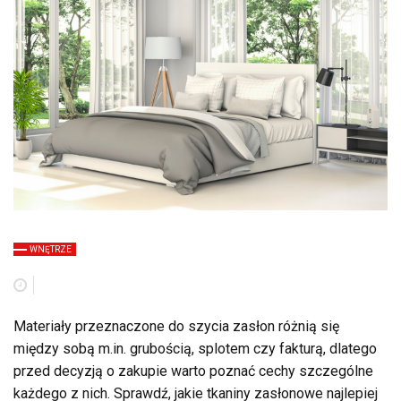
WNĘTRZE
Materiały przeznaczone do szycia zasłon różnią się
między sobą m.in. grubością, splotem czy fakturą, dlatego
przed decyzją o zakupie warto poznać cechy szczególne
każdego z nich. Sprawdź, jakie tkaniny zasłonowe najlepiej