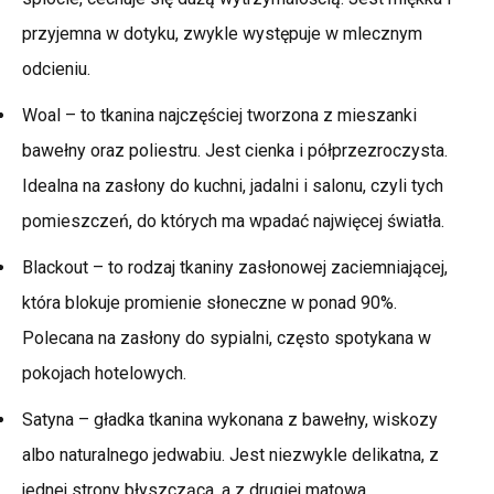
przyjemna w dotyku, zwykle występuje w mlecznym
odcieniu.
Woal – to tkanina najczęściej tworzona z mieszanki
bawełny oraz poliestru. Jest cienka i półprzezroczysta.
Idealna na zasłony do kuchni, jadalni i salonu, czyli tych
pomieszczeń, do których ma wpadać najwięcej światła.
Blackout – to rodzaj tkaniny zasłonowej zaciemniającej,
która blokuje promienie słoneczne w ponad 90%.
Polecana na zasłony do sypialni, często spotykana w
pokojach hotelowych.
Satyna – gładka tkanina wykonana z bawełny, wiskozy
albo naturalnego jedwabiu. Jest niezwykle delikatna, z
jednej strony błyszcząca, a z drugiej matowa.