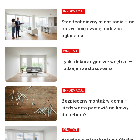
INFORMACJE
Stan techniczny mieszkania – na
co zwrócić uwagę podczas
oglądania
WNĘTRZE
Tynki dekoracyjne we wnętrzu –
rodzaje i zastosowania
INFORMACJE
Bezpieczny montaż w domu –
kiedy warto postawić na kotwy
do betonu?
WNĘTRZE